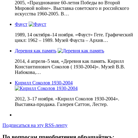
2005, «Празднование 60-летия Победы во Второй
Мировой войне». Выставка советского и российского
искусства 1960-2005. В…
Фауст
1989, 14 октября–14 ноября. «Фауст» Гете. Графический
цикл: 1962 – 1989. Музей Фауста – Архив…
Деревня как память
2014, 4 апреля–5 мая, «Деревня как память. Кирилл
Константинович Соколов ( 1930-2004)». Музей В.В.
Набокова,…
Кирилл Соколов 1930-2004
2012, 3–17 ноября. «Кирилл Соколов 1930-2004».
Выставка-продажа. Галерея Саттон, Лестер.
Подписаться на эту RSS-ленту
По вопросам приобретения обращайтесь: