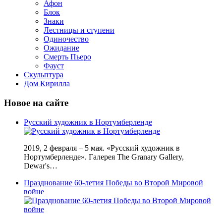
Афон
Блок
Знаки
Лестницы и ступени
Одиночество
Ожидание
Смерть Пьеро
Фауст
Скульптура
Дом Кирилла
Новое на сайте
Русский художник в Нортумберленде
2019, 2 февраля – 5 мая. «Русский художник в
Нортумберленде». Галерея The Granary Gallery,
Dewar's…
Празднование 60-летия Победы во Второй Мировой
войне